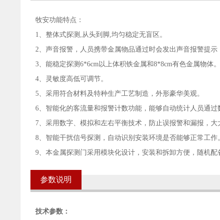
牧安功能特点：
1、整体式探测,从头到脚,均匀稳定无盲区。
2、声音报警，人员携带金属物品通过时会发出声音报警提示
3、能稳定探测6*6cm以上体积铁金属和8*8cm有色金属物体
4、灵敏度高低可调节。
5、采用符合材料及特种生产工艺制造，外形豪华美观。
6、智能化的客流量和报警计数功能，能够自动统计人员通过
7、采用数字、模拟和左右平衡技术，防止误报警和漏报，大
8、智能干扰信号探测，自动识别安装环境是否能够正常工作
9、本金属探测门采用模块化设计，安装和拆卸方便，随机配
参数说明
技术参数：