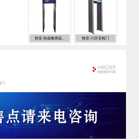
牧安 热成像测温...
牧安-六区安检门
检门