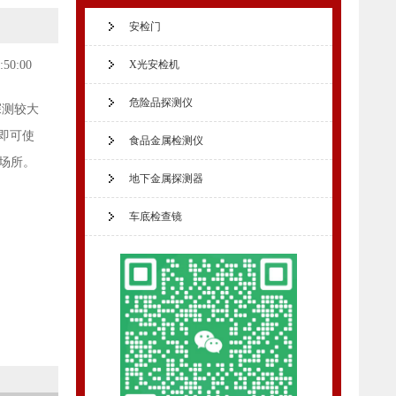
安检门
:50:00
X光安检机
危险品探测仪
探测较大
即可使
食品金属检测仪
的场所。
地下金属探测器
车底检查镜