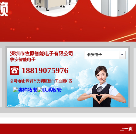
深圳市牧原智能电子有限公司
牧安电子
牧安智能电子
18819075976
公司地址:深圳市光明区松白工业园C区
上一页