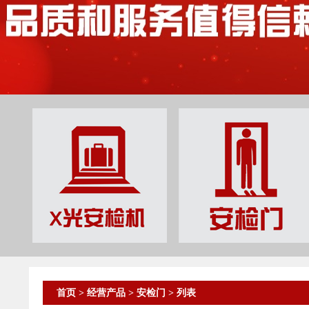
首页
>
经营产品
>
安检门
> 列表