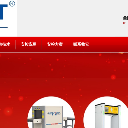
检技术
安检应用
安检方案
联系牧安