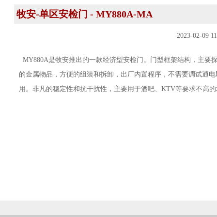
牧安-单区安检门 - MY880A-MA
2023-02-09 11
MY880A是牧安推出的一款经济型安检门。门型框架结构，主要
的金属物品，方便的组装和拆卸，出厂内置程序，不需要调试通电
用。非凡的稳定性和抗干扰性，主要用于酒吧、KTV等要求不高