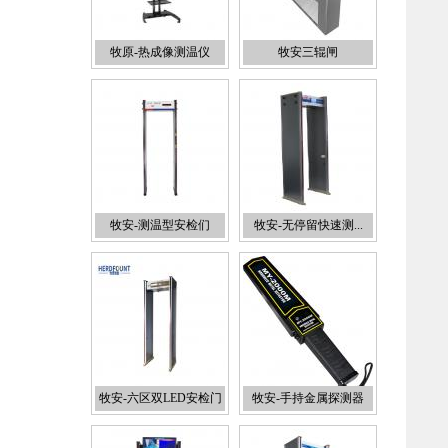
牧原-热成像测温仪
牧安三辊闸
牧安-测温型安检们
牧安-无停留快速测...
牧安-六区双LED安检门
牧安-手持金属探测器